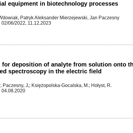
ial equipment in biotechnology processes
dowiak, Patryk Aleksander Mierzejewski, Jan Paczesny
 02/06/2022, 11.12.2023
for deposition of analyte from solution onto th
d spectroscopy in the electric field
.; Paczesny, J,; Księżopolska-Gocalska, M.; Hołyst, R.
 04.08.2020