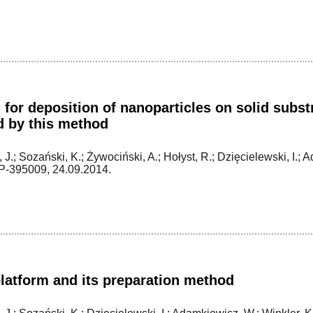
for deposition of nanoparticles on solid subst
d by this method
J.; Sozański, K.; Żywociński, A.; Hołyst, R.; Dzięcielewski, I.;
‑395009, 24.09.2014.
latform and its preparation method