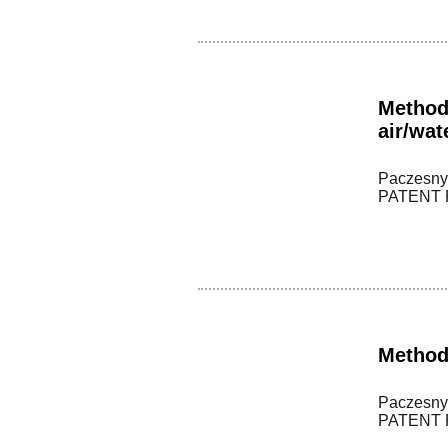
Method 
air/wat
Paczesny, 
PATENT P
Method 
Paczesny, 
PATENT P