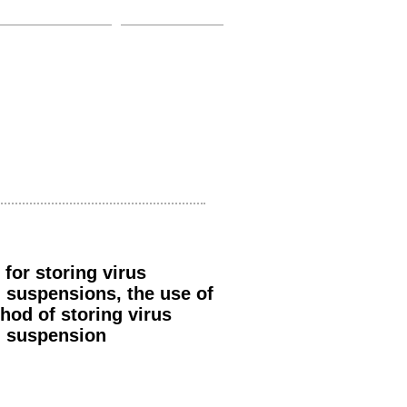
Contact
Media
for storing virus
h suspensions, the use of
hod of storing virus
ch suspension