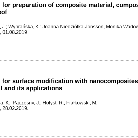
for preparation of composite material, compos
eof
 J.; Wybrańska, K.; Joanna Niedziółka-Jönsson, Monika Wadows
, 01.08.2019
 for surface modification with nanocomposite
l and its applications
, K.; Paczesny, J.; Hołyst, R.; Fiałkowski, M.
 28.02.2019.