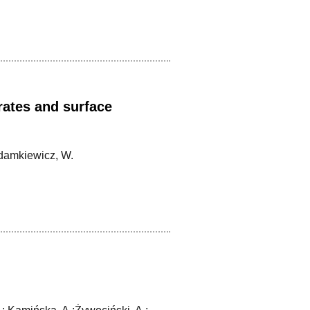
rates and surface
 Adamkiewicz, W.