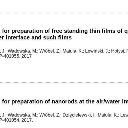
for preparation of free standing thin films of 
er interface and such films
J.; Wadowska, M.; Wróbel, Z.; Matuła, K.; Lewiński, J.; Hołyst, 
-401055, 2017
for preparation of nanorods at the air/water in
J.; Wadowska, M.; Wróbel, Z.; Dzięcielewski, I.; Matuła, K.; Lewi
‑401054, 2017.