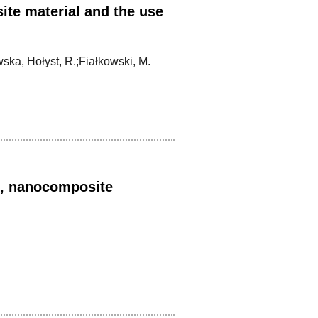
ite material and the use
ka, Hołyst, R.;Fiałkowski, M.
s, nanocomposite